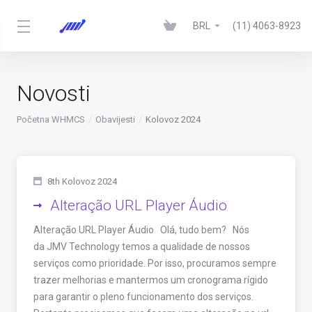
BRL
(11) 4063-8923
Novosti
Početna WHMCS
Obavijesti
Kolovoz 2024
8th Kolovoz 2024
Alteração URL Player Áudio
Alteração URL Player Áudio Olá, tudo bem? Nós
da JMV Technology temos a qualidade de nossos
serviços como prioridade. Por isso, procuramos sempre
trazer melhorias e mantermos um cronograma rígido
para garantir o pleno funcionamento dos serviços.