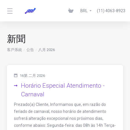
BRL
(11) 4063-8923
新聞
客戶系統
公告
八月 2026
16第 二月 2026
Horário Especial Atendimento -
Carnaval
Prezado(a) Cliente, Informamos que, em razão do
feriado de carnaval, nosso horário de atendimento
sofrerá alteração excepcional nos próximos dias,
conforme abaixo: Segunda-feira: das 08h às 14h Terça-