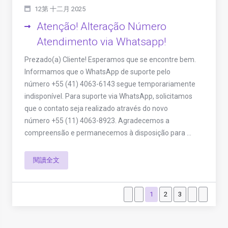
12第 十二月 2025
Atenção! Alteração Número
Atendimento via Whatsapp!
Prezado(a) Cliente! Esperamos que se encontre bem.
Informamos que o WhatsApp de suporte pelo
número +55 (41) 4063-6143 segue temporariamente
indisponível. Para suporte via WhatsApp, solicitamos
que o contato seja realizado através do novo
número +55 (11) 4063-8923. Agradecemos a
compreensão e permanecemos à disposição para ...
閱讀全文
1
2
3