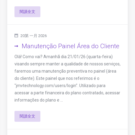
閱讀全文
20第 一月 2026
Manutenção Painel Área do Cliente
Olá! Como vai? Amanhã dia 21/01/26 (quarta-feira)
visando sempre manter a qualidade de nossos serviços,
faremos uma manutenção preventiva no painel (área
do cliente). Este painel que nos referimos é o
"jmvtechnology.com/users/login". Utilizado para
acessar a parte financeira do plano contratado, acessar
informações do plano e ...
閱讀全文