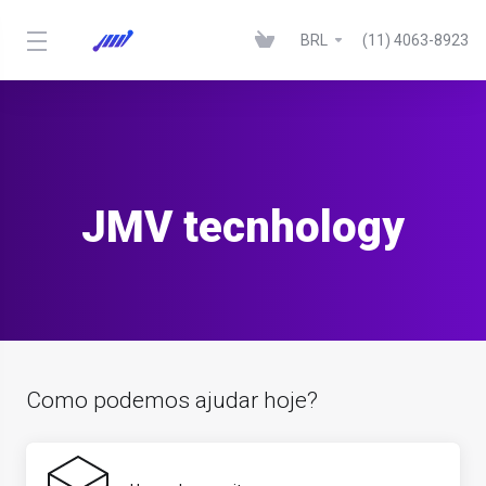
BRL
(11) 4063-8923
JMV tecnhology
Como podemos ajudar hoje?