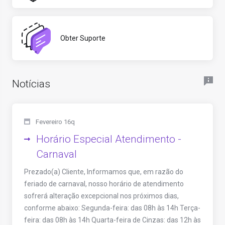
Obter Suporte
Notícias
Fevereiro 16q
Horário Especial Atendimento -
Carnaval
Prezado(a) Cliente, Informamos que, em razão do
feriado de carnaval, nosso horário de atendimento
sofrerá alteração excepcional nos próximos dias,
conforme abaixo: Segunda-feira: das 08h às 14h Terça-
feira: das 08h às 14h Quarta-feira de Cinzas: das 12h às