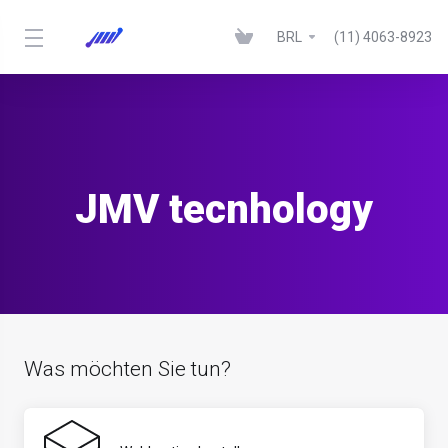
BRL
(11) 4063-8923
JMV tecnhology
Was möchten Sie tun?