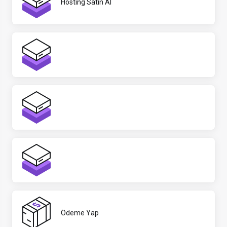
Hosting Satın Al
Ödeme Yap