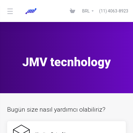
BRL
(11) 4063-8923
JMV tecnhology
Bugün size nasıl yardımcı olabiliriz?