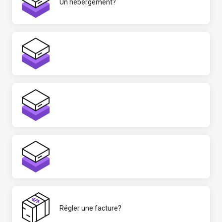
Un hébergement?
Régler une facture?