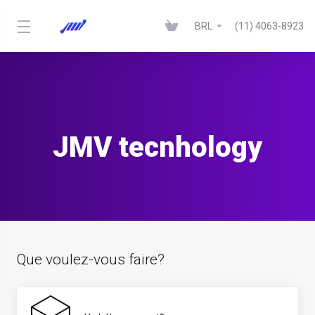
BRL
(11) 4063-8923
JMV tecnhology
Que voulez-vous faire?