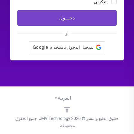
تذكرني
دخـــول
أو
العربية
حقوق الطبع والنشر © 2026 JMV Technology. جميع الحقوق
محفوظة.