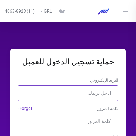
(11) 4063-8923
BRL
حماية تسجيل الدخول للعميل
البريد الإلكتروني
كلمة المرور
Forgot?