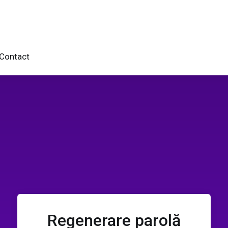
Contact
Regenerare parolă