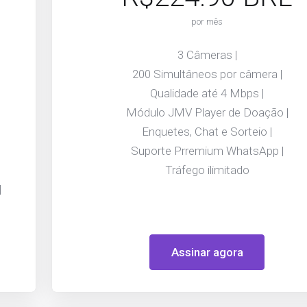
por mês
3 Câmeras |
200 Simultâneos por câmera |
Qualidade até 4 Mbps |
Módulo JMV Player de Doação |
Enquetes, Chat e Sorteio |
Suporte Prremium WhatsApp |
Tráfego ilimitado
|
Assinar agora