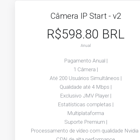
Câmera IP Start - v2
R$598.80 BRL
Anual
Pagamento Anual |
1 Câmera |
Até 200 Usuários Simultâneos |
Qualidade até 4 Mbps |
Exclusivo JMV Player |
Estatísticas completas |
Multiplataforma
Suporte Premium |
Processamento de vídeo com qualidade Nvidia 
CDN de alta performance