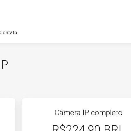
Contato
IP
Câmera IP completo
R$224.90 BRL