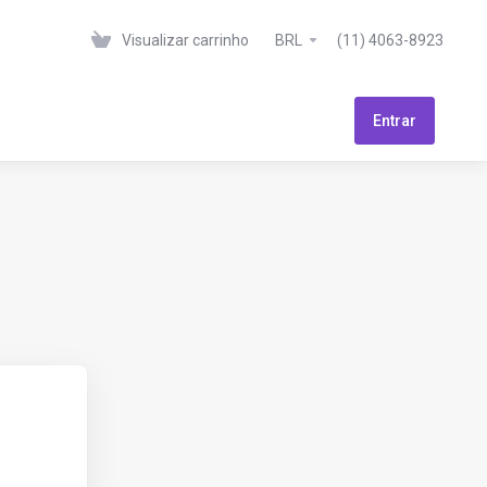
Visualizar carrinho
BRL
(11) 4063-8923
Entrar