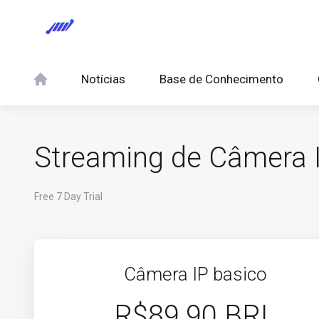
Notícias
Base de Conhecimento
Streaming de Câmera 
Free 7 Day Trial
Câmera IP basico
R$89.90 BRL