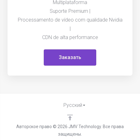
Multiplataforma
Suporte Premium |
Processamento de vídeo com qualidade Nvidia
|
CDN de alta performance
Заказать
Русский
Авторское право © 2026 JMV Technology. Все права
защищены.