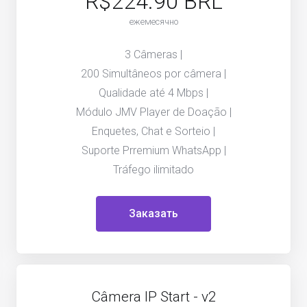
R$224.90 BRL
ежемесячно
3 Câmeras |
200 Simultâneos por câmera |
Qualidade até 4 Mbps |
Módulo JMV Player de Doação |
Enquetes, Chat e Sorteio |
Suporte Prremium WhatsApp |
Tráfego ilimitado
Заказать
Câmera IP Start - v2