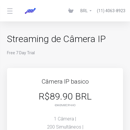
BRL
(11) 4063-8923
Streaming de Câmera IP
Free 7 Day Trial
Câmera IP basico
R$89.90 BRL
ежемесячно
1 Câmera |
200 Simultâneos |