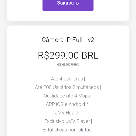
Заказать
Câmera IP Full - v2
R$299.00 BRL
ежемесячно
Até 4 Câmeras |
Até 200 Usuários Simultâneos |
Qualidade até 4 Mbps |
APP iOS e Android * |
JMV Health |
Exclusivo JMV Player |
Estatísticas completas |