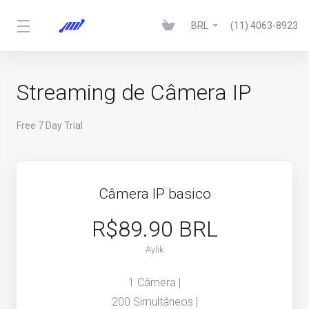
BRL
(11) 4063-8923
Streaming de Câmera IP
Free 7 Day Trial
Câmera IP basico
R$89.90 BRL
Aylık
1 Câmera |
200 Simultâneos |