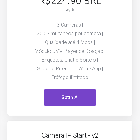
R$224.90 BRL
Aylık
3 Câmeras |
200 Simultâneos por câmera |
Qualidade até 4 Mbps |
Módulo JMV Player de Doação |
Enquetes, Chat e Sorteio |
Suporte Prremium WhatsApp |
Tráfego ilimitado
Satın Al
Câmera IP Start - v2