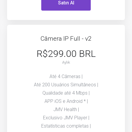
Satın Al
Câmera IP Full - v2
R$299.00 BRL
Aylık
Até 4 Câmeras |
Até 200 Usuários Simultâneos |
Qualidade até 4 Mbps |
APP iOS e Android * |
JMV Health |
Exclusivo JMV Player |
Estatísticas completas |