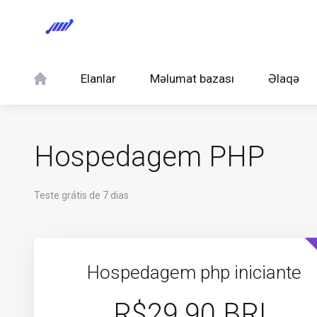
Elanlar
Məlumat bazası
Əlaqə
Hospedagem PHP
Teste grátis de 7 dias
Hospedagem php iniciante
R$29.90 BRL