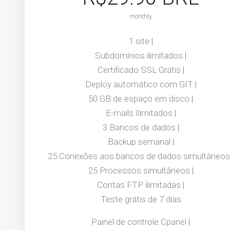
monthly
1 site |
Subdomínios ilimitados |
Certificado SSL Grátis |
Deploy automático com GIT |
50 GB de espaço em disco |
E-mails Ilimitados |
3 Bancos de dados |
Backup semanal |
25 Conexões aos bancos de dados simultâneos 
25 Processos simultâneos |
Contas FTP ilimitadas |
Teste grátis de 7 dias
Painel de controle Cpanel |