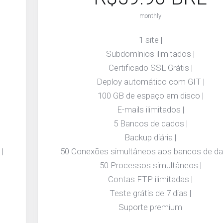
monthly
1 site |
Subdomínios ilimitados |
Certificado SSL Grátis |
Deploy automático com GIT |
100 GB de espaço em disco |
E-mails ilimitados |
5 Bancos de dados |
Backup diária |
|
50 Conexões simultâneos aos bancos de da
50 Processos simultâneos |
Contas FTP ilimitadas |
Teste grátis de 7 dias |
Suporte premium