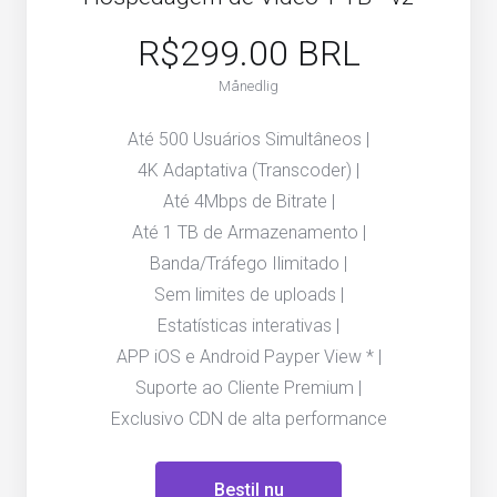
R$299.00 BRL
Månedlig
Até 500 Usuários Simultâneos |
4K Adaptativa (Transcoder) |
Até 4Mbps de Bitrate |
Até 1 TB de Armazenamento |
Banda/Tráfego Ilimitado |
Sem limites de uploads |
Estatísticas interativas |
APP iOS e Android Payper View * |
Suporte ao Cliente Premium |
Exclusivo CDN de alta performance
Bestil nu