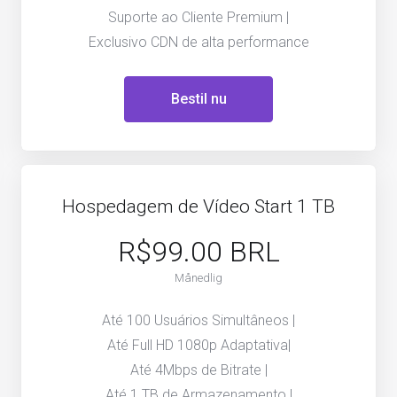
Suporte ao Cliente Premium |
Exclusivo CDN de alta performance
Bestil nu
Hospedagem de Vídeo Start 1 TB
R$99.00 BRL
Månedlig
Até 100 Usuários Simultâneos |
Até Full HD 1080p Adaptativa|
Até 4Mbps de Bitrate |
Até 1 TB de Armazenamento |