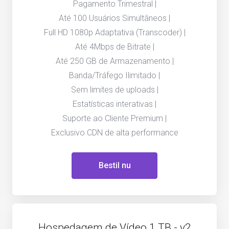
Pagamento Trimestral |
Até 100 Usuários Simultâneos |
Full HD 1080p Adaptativa (Transcoder) |
Até 4Mbps de Bitrate |
Até 250 GB de Armazenamento |
Banda/Tráfego Ilimitado |
Sem limites de uploads |
Estatísticas interativas |
Suporte ao Cliente Premium |
Exclusivo CDN de alta performance
Bestil nu
Hospedagem de Vídeo 1 TB - v2