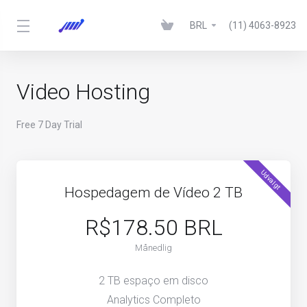
BRL
(11) 4063-8923
Video Hosting
Free 7 Day Trial
Udvalgt
Hospedagem de Vídeo 2 TB
R$178.50 BRL
Månedlig
2 TB espaço em disco
Analytics Completo