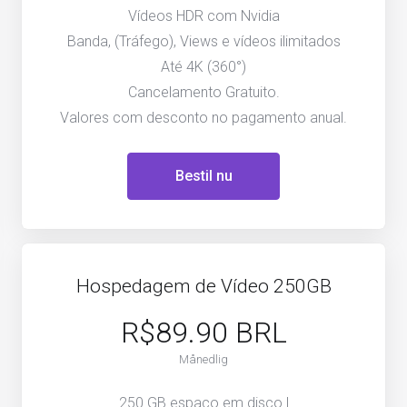
Vídeos HDR com Nvidia
Banda, (Tráfego), Views e vídeos ilimitados
Até 4K (360°)
Cancelamento Gratuito.
Valores com desconto no pagamento anual.
Bestil nu
Hospedagem de Vídeo 250GB
R$89.90 BRL
Månedlig
250 GB espaço em disco |