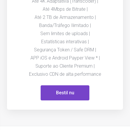
Até 4K Adaptativa (Transcoder) |
Até 4Mbps de Bitrate |
Até 2 TB de Armazenamento |
Banda/Tráfego Ilimitado |
Sem limites de uploads |
Estatísticas interativas |
Segurança Token / Safe DRM |
APP iOS e Android Payper View * |
Suporte ao Cliente Premium |
Exclusivo CDN de alta performance
Bestil nu