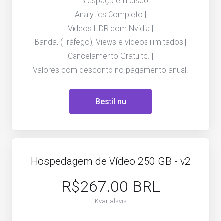
1 TB espaço em disco |
Analytics Completo |
Vídeos HDR com Nvidia |
Banda, (Tráfego), Views e vídeos ilimitados |
Cancelamento Gratuito. |
Valores com desconto no pagamento anual.
Bestil nu
Hospedagem de Vídeo 250 GB - v2
R$267.00 BRL
Kvartalsvis