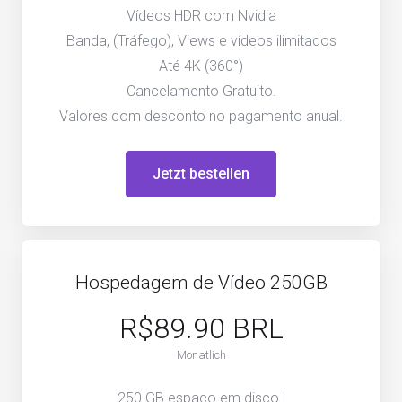
Vídeos HDR com Nvidia
Banda, (Tráfego), Views e vídeos ilimitados
Até 4K (360°)
Cancelamento Gratuito.
Valores com desconto no pagamento anual.
Jetzt bestellen
Hospedagem de Vídeo 250GB
R$89.90 BRL
Monatlich
250 GB espaço em disco |