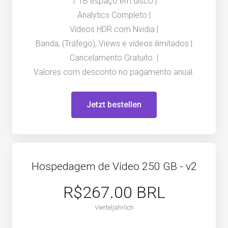
1 TB espaço em disco |
Analytics Completo |
Vídeos HDR com Nvidia |
Banda, (Tráfego), Views e vídeos ilimitados |
Cancelamento Gratuito. |
Valores com desconto no pagamento anual.
Jetzt bestellen
Hospedagem de Vídeo 250 GB - v2
R$267.00 BRL
Vierteljährlich