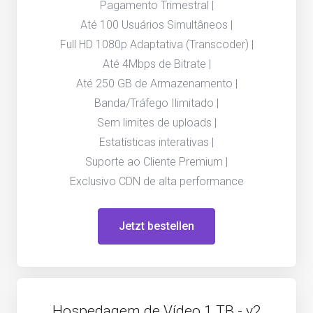
Pagamento Trimestral |
Até 100 Usuários Simultâneos |
Full HD 1080p Adaptativa (Transcoder) |
Até 4Mbps de Bitrate |
Até 250 GB de Armazenamento |
Banda/Tráfego Ilimitado |
Sem limites de uploads |
Estatísticas interativas |
Suporte ao Cliente Premium |
Exclusivo CDN de alta performance
Jetzt bestellen
Hospedagem de Vídeo 1 TB - v2