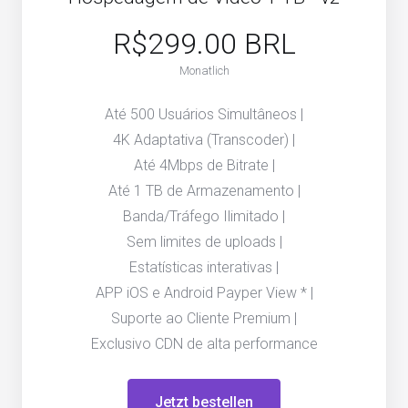
R$299.00 BRL
Monatlich
Até 500 Usuários Simultâneos |
4K Adaptativa (Transcoder) |
Até 4Mbps de Bitrate |
Até 1 TB de Armazenamento |
Banda/Tráfego Ilimitado |
Sem limites de uploads |
Estatísticas interativas |
APP iOS e Android Payper View * |
Suporte ao Cliente Premium |
Exclusivo CDN de alta performance
Jetzt bestellen