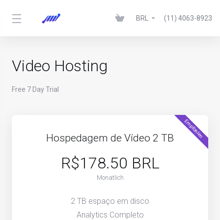
BRL
(11) 4063-8923
Video Hosting
Free 7 Day Trial
Empfohlen
Hospedagem de Vídeo 2 TB
R$178.50 BRL
Monatlich
2 TB espaço em disco
Analytics Completo