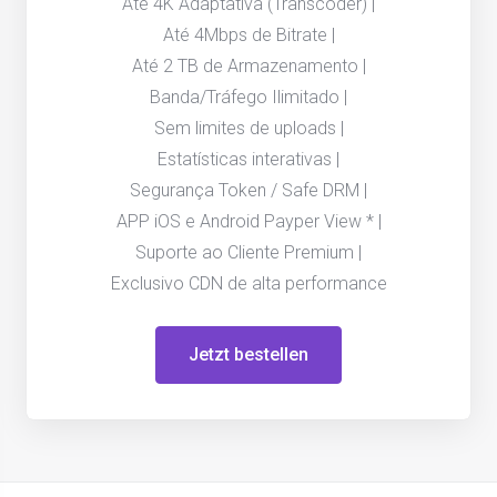
Até 4K Adaptativa (Transcoder) |
Até 4Mbps de Bitrate |
Até 2 TB de Armazenamento |
Banda/Tráfego Ilimitado |
Sem limites de uploads |
Estatísticas interativas |
Segurança Token / Safe DRM |
APP iOS e Android Payper View * |
Suporte ao Cliente Premium |
Exclusivo CDN de alta performance
Jetzt bestellen