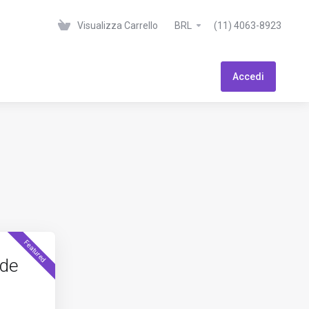
Visualizza Carrello
BRL
(11) 4063-8923
Accedi
Featured
de