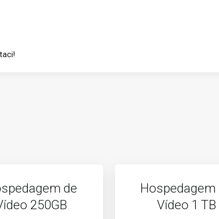
taci!
spedagem de
Hospedagem 
Vídeo 250GB
Vídeo 1 TB