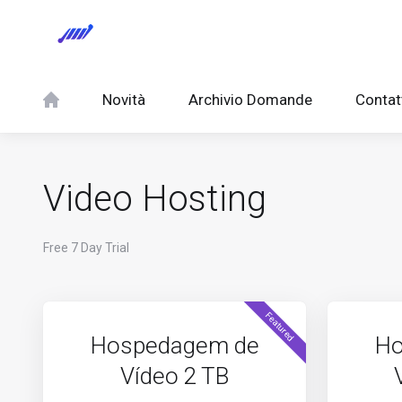
Novità
Archivio Domande
Contat
Video Hosting
Free 7 Day Trial
Featured
Hospedagem de
Ho
Vídeo 2 TB