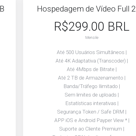
TB
Hospedagem de Vídeo Full 2
R$299.00 BRL
Mensile
Até 500 Usuários Simultâneos |
Até 4K Adaptativa (Transcoder) |
Até 4Mbps de Bitrate |
Até 2 TB de Armazenamento |
Banda/Tráfego Ilimitado |
Sem limites de uploads |
Estatísticas interativas |
Segurança Token / Safe DRM |
APP iOS e Android Payper View * |
Suporte ao Cliente Premium |