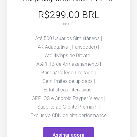
R$299.00 BRL
por mês
Até 500 Usuários Simultâneos |
4K Adaptativa (Transcoder) |
Até 4Mbps de Bitrate |
Até 1 TB de Armazenamento |
Banda/Tráfego Ilimitado |
Sem limites de uploads |
Estatísticas interativas |
APP iOS e Android Payper View * |
Suporte ao Cliente Premium |
Exclusivo CDN de alta performance
Assinar agora