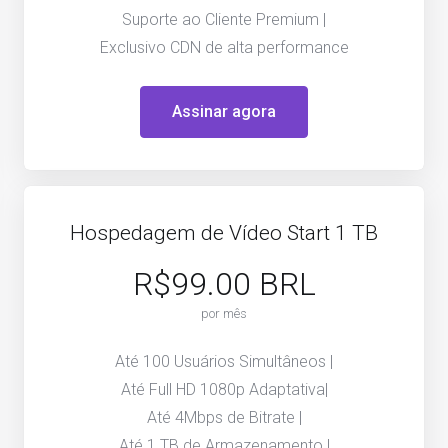
Suporte ao Cliente Premium |
Exclusivo CDN de alta performance
Assinar agora
Hospedagem de Vídeo Start 1 TB
R$99.00 BRL
por mês
Até 100 Usuários Simultâneos |
Até Full HD 1080p Adaptativa|
Até 4Mbps de Bitrate |
Até 1 TB de Armazenamento |