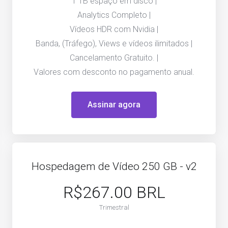
1 TB espaço em disco |
Analytics Completo |
Vídeos HDR com Nvidia |
Banda, (Tráfego), Views e vídeos ilimitados |
Cancelamento Gratuito. |
Valores com desconto no pagamento anual.
Assinar agora
Hospedagem de Vídeo 250 GB - v2
R$267.00 BRL
Trimestral