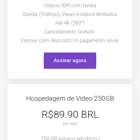
Vídeos HDR com Nvidia
Banda, (Tráfego), Views e vídeos ilimitados
Até 4K (360°)
Cancelamento Gratuito.
Valores com desconto no pagamento anual.
Assinar agora
Hospedagem de Vídeo 250GB
R$89.90 BRL
por mês
250 GB espaço em disco |