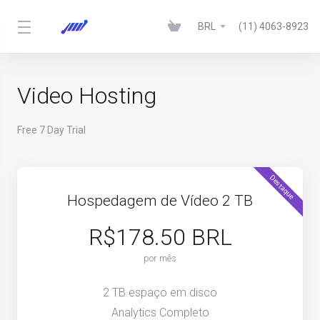
BRL
(11) 4063-8923
Video Hosting
Free 7 Day Trial
Destaque
Hospedagem de Vídeo 2 TB
R$178.50 BRL
por mês
2 TB espaço em disco
Analytics Completo