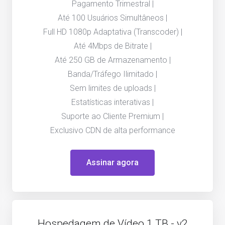
Pagamento Trimestral |
Até 100 Usuários Simultâneos |
Full HD 1080p Adaptativa (Transcoder) |
Até 4Mbps de Bitrate |
Até 250 GB de Armazenamento |
Banda/Tráfego Ilimitado |
Sem limites de uploads |
Estatísticas interativas |
Suporte ao Cliente Premium |
Exclusivo CDN de alta performance
Assinar agora
Hospedagem de Vídeo 1 TB - v2