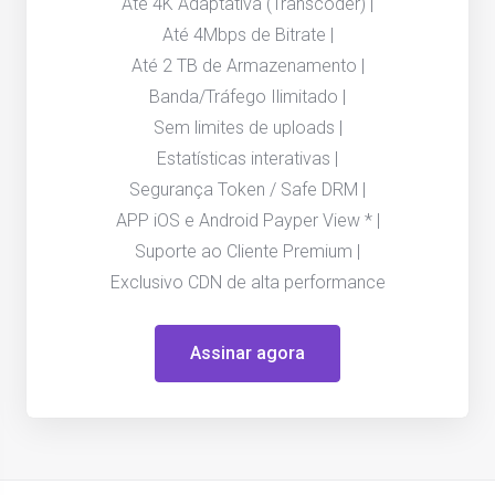
Até 4K Adaptativa (Transcoder) |
Até 4Mbps de Bitrate |
Até 2 TB de Armazenamento |
Banda/Tráfego Ilimitado |
Sem limites de uploads |
Estatísticas interativas |
Segurança Token / Safe DRM |
APP iOS e Android Payper View * |
Suporte ao Cliente Premium |
Exclusivo CDN de alta performance
Assinar agora