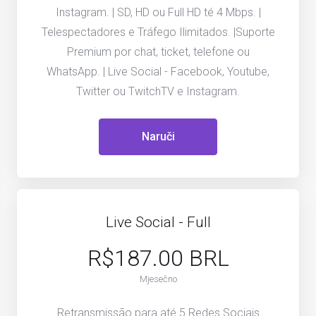
Instagram. | SD, HD ou Full HD té 4 Mbps. |
Telespectadores e Tráfego Ilimitados. |Suporte
Premium por chat, ticket, telefone ou
WhatsApp. | Live Social - Facebook, Youtube,
Twitter ou TwitchTV e Instagram.
Naruči
Live Social - Full
R$187.00 BRL
Mjesečno
Retransmissão para até 5 Redes Sociais