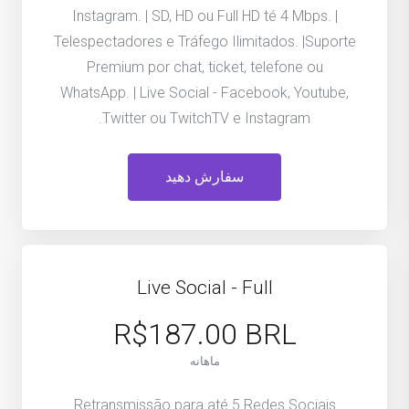
Instagram. | SD, HD ou Full HD té 4 Mbps. |
Telespectadores e Tráfego Ilimitados. |Suporte
Premium por chat, ticket, telefone ou
WhatsApp. | Live Social - Facebook, Youtube,
Twitter ou TwitchTV e Instagram.
سفارش دهید
Live Social - Full
R$187.00 BRL
ماهانه
Retransmissão para até 5 Redes Sociais