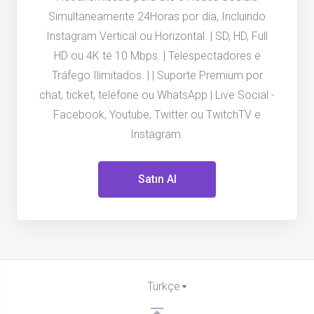
Simultaneamente 24Horas por dia, Incluindo
Instagram Vertical ou Horizontal. | SD, HD, Full
HD ou 4K té 10 Mbps. | Telespectadores e
Tráfego Ilimitados. | | Suporte Premium por
chat, ticket, telefone ou WhatsApp | Live Social -
Facebook, Youtube, Twitter ou TwitchTV e
Instagram.
Satın Al
Türkçe