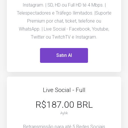
Instagram. | SD, HD ou Full HD té 4 Mbps. |
Telespectadores e Tráfego Ilimitados. |Suporte
Premium por chat, ticket, telefone ou
WhatsApp. | Live Social - Facebook, Youtube,
Twitter ou TwitchTV e Instagram.
Satın Al
Live Social - Full
R$187.00 BRL
Aylık
Retransmissão para até 5 Redes Sociais