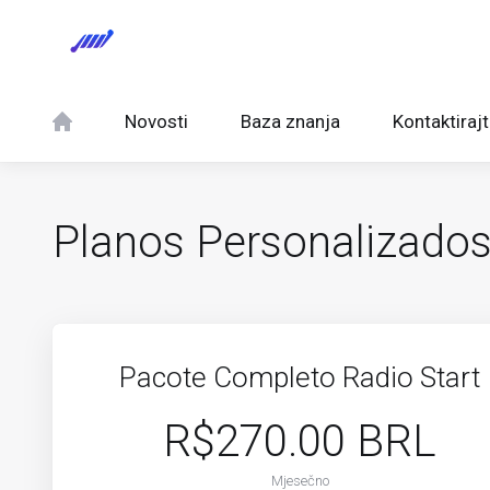
Novosti
Baza znanja
Kontaktiraj
Planos Personalizado
Pacote Completo Radio Start
R$270.00 BRL
Mjesečno