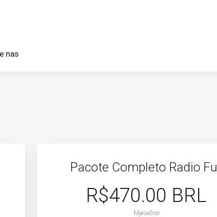
te nas
s
Pacote Completo Radio Ful
R$470.00 BRL
Mjesečno