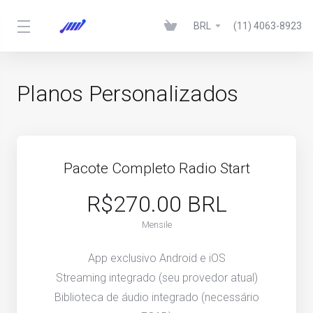
BRL
(11) 4063-8923
Planos Personalizados
Pacote Completo Radio Start
R$270.00 BRL
Mensile
App exclusivo Android e iOS
Streaming integrado (seu provedor atual)
Biblioteca de áudio integrado (necessário