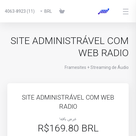
(11) 4063-8923
BRL
SITE ADMINISTRÁVEL COM
WEB RADIO
Framesites + Streaming de Áudio
SITE ADMINISTRÁVEL COM WEB
RADIO
عرض باقة!
R$169.80 BRL