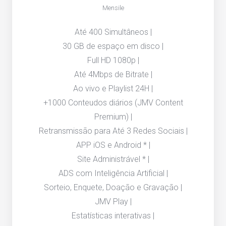
Mensile
Até 400 Simultâneos |
30 GB de espaço em disco |
Full HD 1080p |
Até 4Mbps de Bitrate |
Ao vivo e Playlist 24H |
+1000 Conteudos diários (JMV Content
Premium) |
Retransmissão para Até 3 Redes Sociais |
APP iOS e Android * |
Site Administrável * |
ADS com Inteligência Artificial |
Sorteio, Enquete, Doação e Gravação |
JMV Play |
Estatísticas interativas |