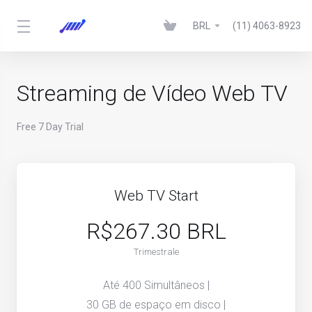
BRL
(11) 4063-8923
Streaming de Vídeo Web TV
Free 7 Day Trial
Web TV Start
R$267.30 BRL
Trimestrale
Até 400 Simultâneos |
30 GB de espaço em disco |