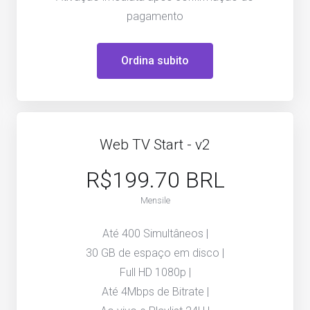
pagamento
Ordina subito
Web TV Start - v2
R$199.70 BRL
Mensile
Até 400 Simultâneos |
30 GB de espaço em disco |
Full HD 1080p |
Até 4Mbps de Bitrate |