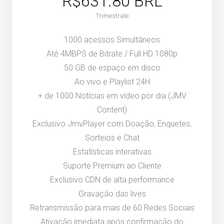
R$631.80 BRL
Trimestrale
1000 acessos Simultâneos
Até 4MBPS de Bitrate / Full HD 1080p
50 GB de espaço em disco
Ao vivo e Playlist 24H
+ de 1000 Notícias em vídeo por dia (JMV
Content)
Exclusivo JmvPlayer com Doação, Enquetes,
Sorteios e Chat
Estatísticas interativas
Suporte Premium ao Cliente
Exclusivo CDN de alta performance
Gravação das lives
Retransmissão para mais de 60 Redes Sociais
Ativação imediata após confirmação do