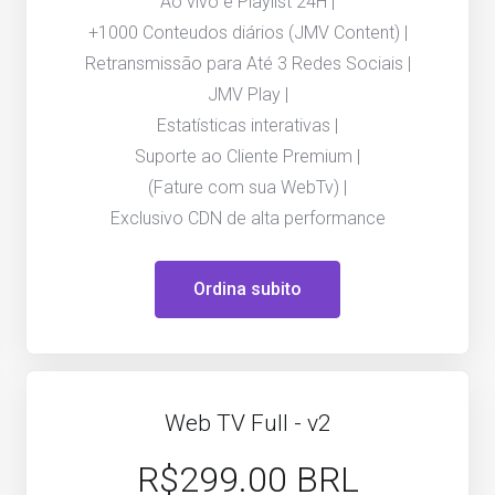
Ao vivo e Playlist 24H |
+1000 Conteudos diários (JMV Content) |
Retransmissão para Até 3 Redes Sociais |
JMV Play |
Estatísticas interativas |
Suporte ao Cliente Premium |
(Fature com sua WebTv) |
Exclusivo CDN de alta performance
Ordina subito
Web TV Full - v2
R$299.00 BRL