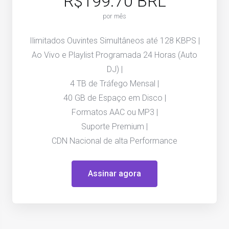
R$199.70 BRL
por mês
Ilimitados Ouvintes Simultâneos até 128 KBPS |
Ao Vivo e Playlist Programada 24 Horas (Auto
DJ) |
4 TB de Tráfego Mensal |
40 GB de Espaço em Disco |
Formatos AAC ou MP3 |
Suporte Premium |
CDN Nacional de alta Performance
Assinar agora