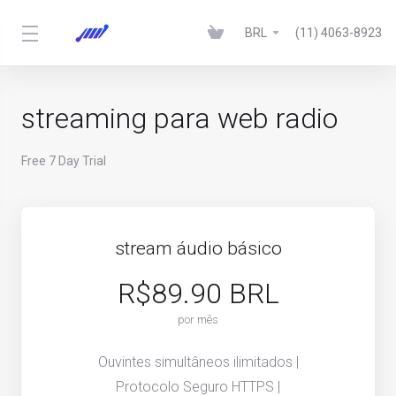
BRL
(11) 4063-8923
streaming para web radio
Free 7 Day Trial
stream áudio básico
R$89.90 BRL
por mês
Ouvintes simultâneos ilimitados |
Protocolo Seguro HTTPS |