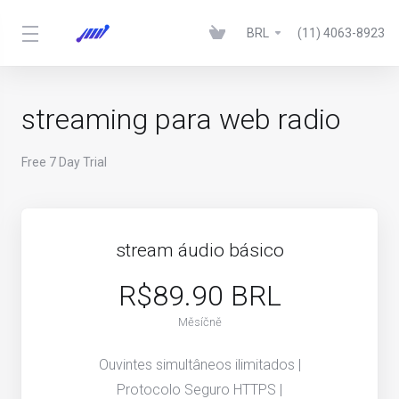
BRL
(11) 4063-8923
streaming para web radio
Free 7 Day Trial
stream áudio básico
R$89.90 BRL
Měsíčně
Ouvintes simultâneos ilimitados |
Protocolo Seguro HTTPS |