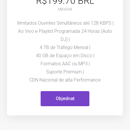
R$199.70 BRL
Měsíčně
Ilimitados Ouvintes Simultâneos até 128 KBPS |
Ao Vivo e Playlist Programada 24 Horas (Auto
DJ) |
4 TB de Tráfego Mensal |
40 GB de Espaço em Disco |
Formatos AAC ou MP3 |
Suporte Premium |
CDN Nacional de alta Performance
Objednat