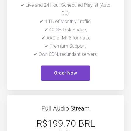
✔ Live and 24 Hour Scheduled Playlist (Auto
DJ);
✔ 4 TB of Monthly Traffic;
✔ 40 GB Disk Space;
✔ AAC or MP3 formats;
✔ Premium Support;
✔ Own CDN, redundant servers;
Order Now
Full Audio Stream
R$199.70 BRL