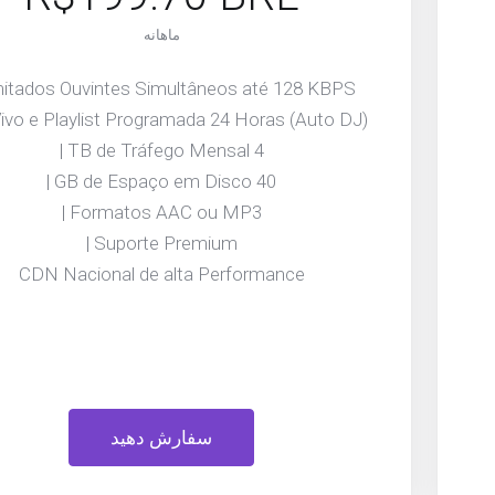
ماهانه
mitados Ouvintes Simultâneos até 128 KBPS |
ivo e Playlist Programada 24 Horas (Auto DJ) |
4 TB de Tráfego Mensal |
40 GB de Espaço em Disco |
Formatos AAC ou MP3 |
Suporte Premium |
CDN Nacional de alta Performance
سفارش دهید