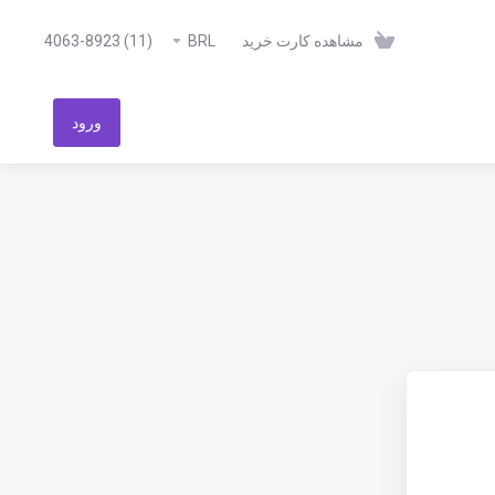
مشاهده کارت خرید
BRL
(11) 4063-8923
ورود