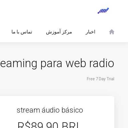
اخبار
مرکز آموزش
تماس با ما
reaming para web radio
Free 7 Day Trial
stream áudio básico
R$89.90 BRL