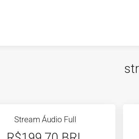
st
Stream Áudio Full
R$199.70 BRL