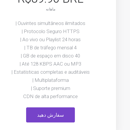
ماهانه
Ouvintes simultâneos ilimitados |
Protocolo Seguro HTTPS |
Ao vivo ou Playlist 24 horas |
4 TB de tráfego mensal |
40 GB de espaço em disco |
Até 128 KBPS AAC ou MP3 |
Estatísticas completas e auditáveis |
Multiplataforma |
Suporte premium |
CDN de alta performance
سفارش دهید