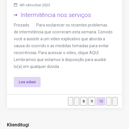
6th oktoober 2023
Intermitência nos serviços
Prezado Para esclarecer os recentes problemas
de intermitência que ocorreram esta semana. Convido
você a assistir a um vídeo explicativo que aborda a
causa do ocorrido e as medidas tomadas para evitar
recorrências. Para acessar o vídeo, clique AQUI.
Lembramos que estamos à disposição para auxiliá-
lo(a) em qualquer dúvida ...
Loe edasi
8
9
10
Klienditugi