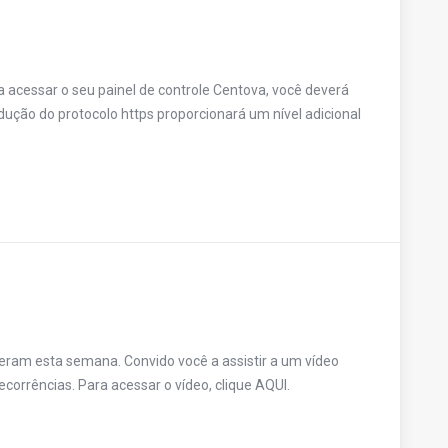
a acessar o seu painel de controle Centova, você deverá
odução do protocolo https proporcionará um nível adicional
ram esta semana. Convido você a assistir a um vídeo
corrências. Para acessar o vídeo, clique AQUI.