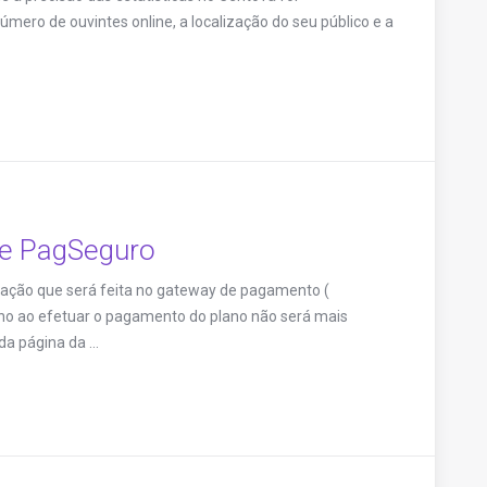
ero de ouvintes online, a localização do seu público e a
e PagSeguro
ração que será feita no gateway de pagamento (
luno ao efetuar o pagamento do plano não será mais
a página da ...