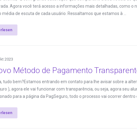
ada. Agora você terá acesso a informações mais detalhadas, como o núm
 média de escuta de cada usuário. Ressaltamos que estamos à ...
erlesen
Okt 2023
ovo Método de Pagamento Transparent
, tudo bem?Estamos entrando em contato para lhe avisar sobre a alte
ro ), agora ele vai funcionar com transparência, ou seja, agora seu a
ionado para a página da PagSeguro, todo o processo vai ocorrer dentro d
erlesen