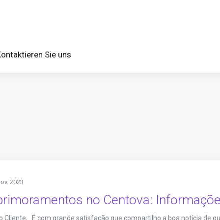
ontaktieren Sie uns
Nov. 2023
primoramentos no Centova: Informaçõe
 Cliente, É com grande satisfação que compartilho a boa notícia de que