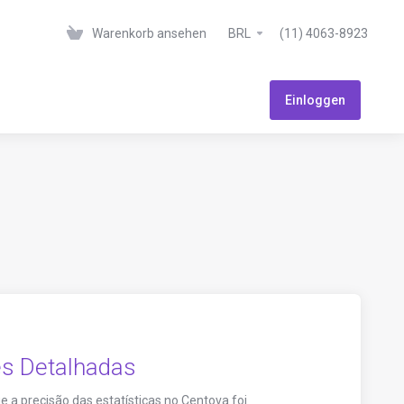
Warenkorb ansehen
BRL
(11) 4063-8923
Einloggen
s Detalhadas
 a precisão das estatísticas no Centova foi