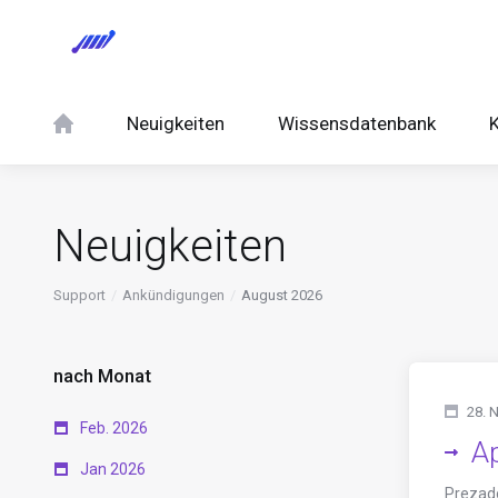
Neuigkeiten
Wissensdatenbank
K
Neuigkeiten
Support
Ankündigungen
August 2026
nach Monat
28. 
Feb. 2026
A
Jan 2026
Prezado