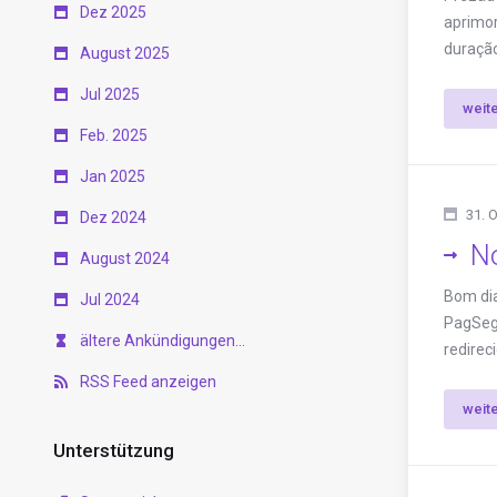
Dez 2025
aprimor
duração
August 2025
Jul 2025
weit
Feb. 2025
Jan 2025
31. 
Dez 2024
N
August 2024
Bom dia
Jul 2024
PagSegu
ältere Ankündigungen...
redirec
RSS Feed anzeigen
weit
Unterstützung