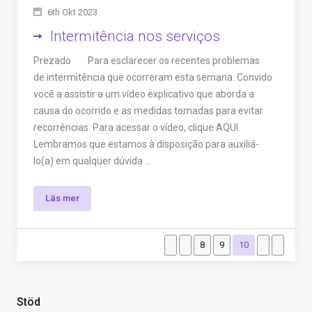
6th Okt 2023
Intermitência nos serviços
Prezado Para esclarecer os recentes problemas
de intermitência que ocorreram esta semana. Convido
você a assistir a um vídeo explicativo que aborda a
causa do ocorrido e as medidas tomadas para evitar
recorrências. Para acessar o vídeo, clique AQUI.
Lembramos que estamos à disposição para auxiliá-
lo(a) em qualquer dúvida ...
Läs mer
8
9
10
Stöd