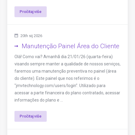
Pročitaj više
20th sij 2026
Manutenção Painel Área do Cliente
Olá! Como vai? Amanhã dia 21/01/26 (quarta-feira)
visando sempre manter a qualidade de nossos serviços,
faremos uma manutenção preventiva no painel (área
do cliente). Este painel que nos referimos é o
"jmvtechnology.com/users/login". Utilizado para
acessar a parte financeira do plano contratado, acessar
informações do plano e ...
Pročitaj više