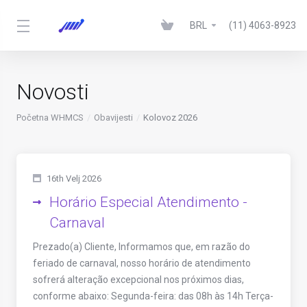
BRL
(11) 4063-8923
Novosti
Početna WHMCS
Obavijesti
Kolovoz 2026
16th Velj 2026
Horário Especial Atendimento -
Carnaval
Prezado(a) Cliente, Informamos que, em razão do
feriado de carnaval, nosso horário de atendimento
sofrerá alteração excepcional nos próximos dias,
conforme abaixo: Segunda-feira: das 08h às 14h Terça-