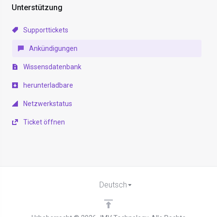
Unterstützung
Supporttickets
Ankündigungen
Wissensdatenbank
herunterladbare
Netzwerkstatus
Ticket öffnen
Deutsch