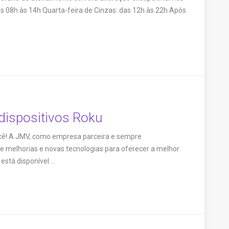
as 08h às 14h Quarta-feira de Cinzas: das 12h às 22h Após
dispositivos Roku
cê! A JMV, como empresa parceira e sempre
 melhorias e novas tecnologias para oferecer a melhor
stá disponível ...