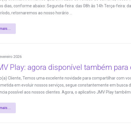
s dias, conforme abaixo: Segunda-feira: das 08h às 14h Terça-feira: d
ríodo, retornaremos ao nosso horário ...
mais...
evereiro 2026
V Play: agora disponível também para 
(a) Cliente, Temos uma excelente novidade para compartilhar com vo
etida em evoluir nossos serviços, segue constantemente em busca de
ncia possível aos nossos clientes. Agora, o aplicativo JMV Play também e
mais...