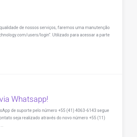
 qualidade de nossos serviços, faremos uma manutenção
echnology.com/users/login". Utilizado para acessar a parte
via Whatsapp!
sApp de suporte pelo número +55 (41) 4063-6143 segue
ontato seja realizado através do novo número +55 (11)
..