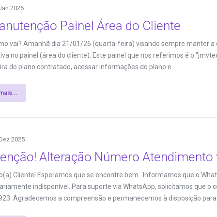
Jan 2026
anutenção Painel Área do Cliente
mo vai? Amanhã dia 21/01/26 (quarta-feira) visando sempre manter a
iva no painel (área do cliente). Este painel que nos referimos é o "jmvt
ira do plano contratado, acessar informações do plano e ...
mais...
Dez 2025
tenção! Alteração Número Atendimento 
o(a) Cliente! Esperamos que se encontre bem. Informamos que o What
riamente indisponível. Para suporte via WhatsApp, solicitamos que o c
923. Agradecemos a compreensão e permanecemos à disposição para .