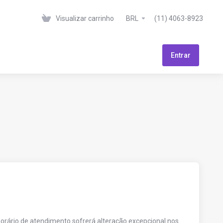
Visualizar carrinho
BRL
(11) 4063-8923
Entrar
horário de atendimento sofrerá alteração excepcional nos