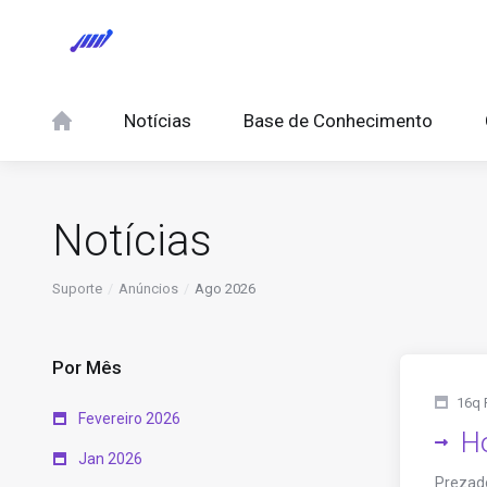
Notícias
Base de Conhecimento
Notícias
Suporte
Anúncios
Ago 2026
Por Mês
16q 
Fevereiro 2026
Ho
Jan 2026
Prezado