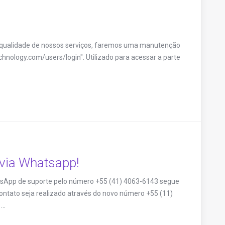
 qualidade de nossos serviços, faremos uma manutenção
echnology.com/users/login". Utilizado para acessar a parte
via Whatsapp!
sApp de suporte pelo número +55 (41) 4063-6143 segue
ontato seja realizado através do novo número +55 (11)
..