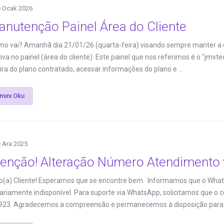
 Ocak 2026
anutenção Painel Área do Cliente
mo vai? Amanhã dia 21/01/26 (quarta-feira) visando sempre manter a
iva no painel (área do cliente). Este painel que nos referimos é o "jmvt
ira do plano contratado, acessar informações do plano e ...
mını Oku
 Ara 2025
tenção! Alteração Número Atendimento 
o(a) Cliente! Esperamos que se encontre bem. Informamos que o What
riamente indisponível. Para suporte via WhatsApp, solicitamos que o c
923. Agradecemos a compreensão e permanecemos à disposição para .