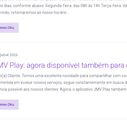
s dias, conforme abaixo: Segunda-feira: das 08h às 14h Terça-feira: d
ríodo, retornaremos ao nosso horário ...
mını Oku
Şubat 2026
V Play: agora disponível também para 
(a) Cliente, Temos uma excelente novidade para compartilhar com vo
etida em evoluir nossos serviços, segue constantemente em busca de
ncia possível aos nossos clientes. Agora, o aplicativo JMV Play também e
mını Oku