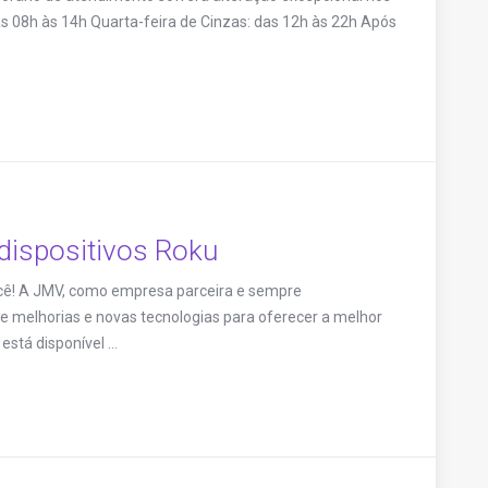
as 08h às 14h Quarta-feira de Cinzas: das 12h às 22h Após
dispositivos Roku
cê! A JMV, como empresa parceira e sempre
 melhorias e novas tecnologias para oferecer a melhor
stá disponível ...