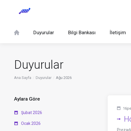
Duyurular
Bilgi Bankası
İletişim
Duyurular
Ana Sayfa
Duyurular
Ağu 2026
Aylara Göre
16pe
Şubat 2026
Ho
Ocak 2026
Prezado