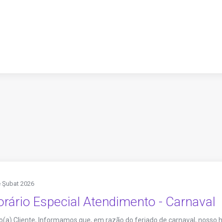
 Şubat 2026
rário Especial Atendimento - Carnaval
(a) Cliente, Informamos que, em razão do feriado de carnaval, nosso 