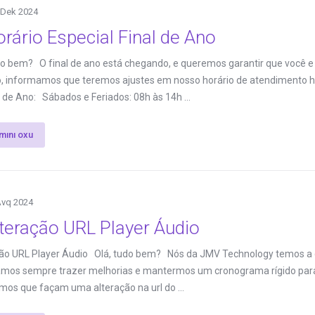
 Dek 2024
rário Especial Final de Ano
do bem? O final de ano está chegando, e queremos garantir que você e
o, informamos que teremos ajustes em nosso horário de atendimento h
l de Ano: Sábados e Feriados: 08h às 14h ...
mını oxu
Avq 2024
teração URL Player Áudio
ão URL Player Áudio Olá, tudo bem? Nós da JMV Technology temos a qu
mos sempre trazer melhorias e mantermos um cronograma rígido para 
mos que façam uma alteração na url do ...