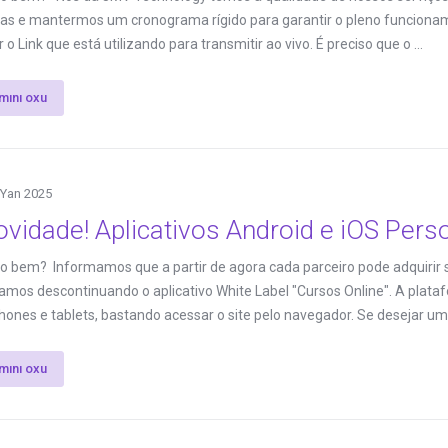
as e mantermos um cronograma rígido para garantir o pleno funciona
o Link que está utilizando para transmitir ao vivo. É preciso que o ...
mını oxu
 Yan 2025
vidade! Aplicativos Android e iOS Pers
do bem? Informamos que a partir de agora cada parceiro pode adquirir s
tamos descontinuando o aplicativo White Label "Cursos Online". A pl
ones e tablets, bastando acessar o site pelo navegador. Se desejar uma
mını oxu