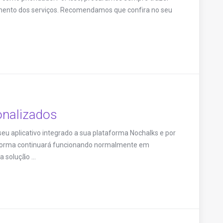
mento dos serviços. Recomendamos que confira no seu
onalizados
eu aplicativo integrado a sua plataforma Nochalks e por
ataforma continuará funcionando normalmente em
 solução ...