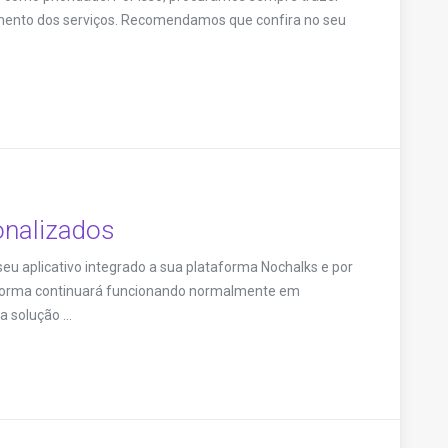
mento dos serviços. Recomendamos que confira no seu
onalizados
eu aplicativo integrado a sua plataforma Nochalks e por
ataforma continuará funcionando normalmente em
 solução ...