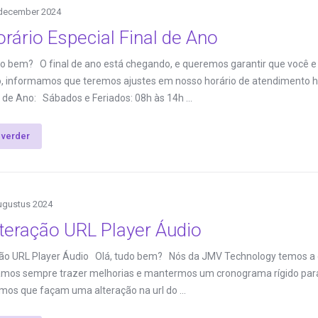
december 2024
rário Especial Final de Ano
do bem? O final de ano está chegando, e queremos garantir que você e
o, informamos que teremos ajustes em nosso horário de atendimento h
l de Ano: Sábados e Feriados: 08h às 14h ...
 verder
ugustus 2024
teração URL Player Áudio
ão URL Player Áudio Olá, tudo bem? Nós da JMV Technology temos a qu
mos sempre trazer melhorias e mantermos um cronograma rígido para 
mos que façam uma alteração na url do ...