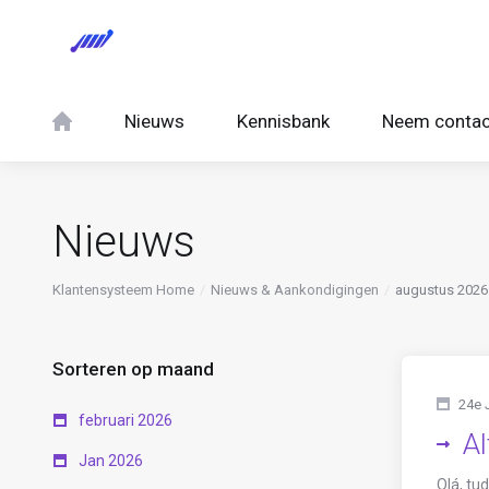
Nieuws
Kennisbank
Neem contac
Nieuws
Klantensysteem Home
Nieuws & Aankondigingen
augustus 2026
Sorteren op maand
24e 
februari 2026
Al
Jan 2026
Olá, tu