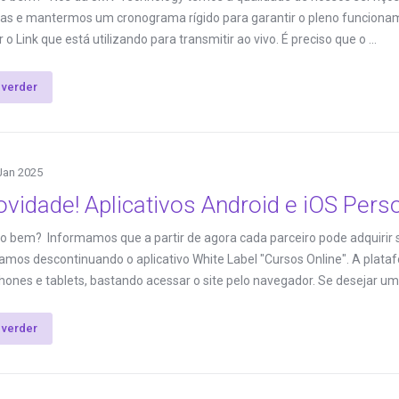
as e mantermos um cronograma rígido para garantir o pleno funciona
o Link que está utilizando para transmitir ao vivo. É preciso que o ...
 verder
Jan 2025
vidade! Aplicativos Android e iOS Pers
do bem? Informamos que a partir de agora cada parceiro pode adquirir s
tamos descontinuando o aplicativo White Label "Cursos Online". A pl
ones e tablets, bastando acessar o site pelo navegador. Se desejar uma
 verder