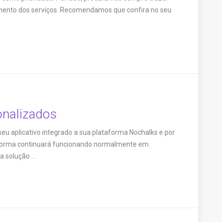
mento dos serviços. Recomendamos que confira no seu
onalizados
eu aplicativo integrado a sua plataforma Nochalks e por
ataforma continuará funcionando normalmente em
 solução ...