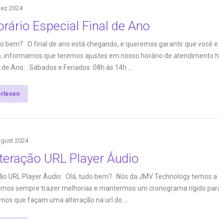
Dez 2024
rário Especial Final de Ano
do bem? O final de ano está chegando, e queremos garantir que você e
o, informamos que teremos ajustes em nosso horário de atendimento h
l de Ano: Sábados e Feriados: 08h às 14h ...
erlesen
ugust 2024
teração URL Player Áudio
ão URL Player Áudio Olá, tudo bem? Nós da JMV Technology temos a qu
mos sempre trazer melhorias e mantermos um cronograma rígido para 
mos que façam uma alteração na url do ...