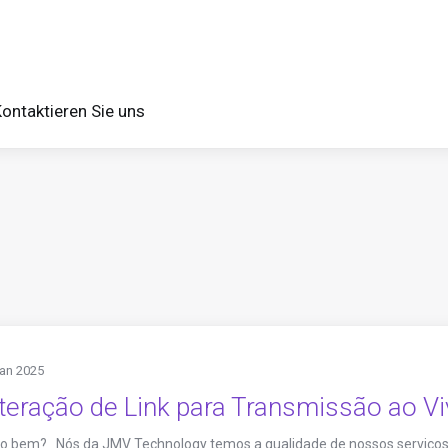
ontaktieren Sie uns
Jan 2025
teração de Link para Transmissão ao V
do bem? Nós da JMV Technology temos a qualidade de nossos serviços 