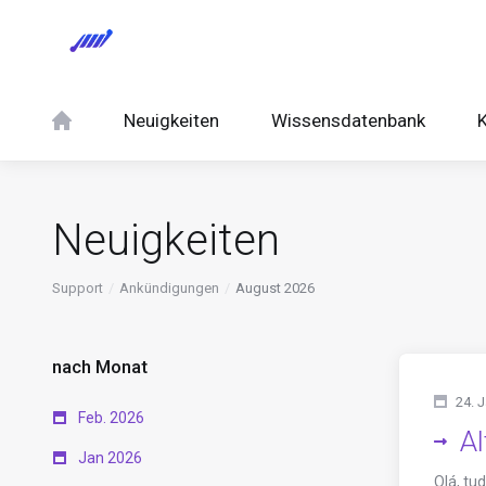
Neuigkeiten
Wissensdatenbank
K
Neuigkeiten
Support
Ankündigungen
August 2026
nach Monat
24. 
Feb. 2026
Al
Jan 2026
Olá, tu