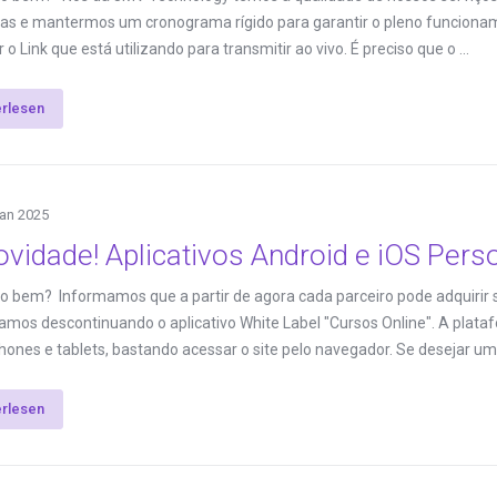
as e mantermos um cronograma rígido para garantir o pleno funciona
o Link que está utilizando para transmitir ao vivo. É preciso que o ...
erlesen
Jan 2025
vidade! Aplicativos Android e iOS Pers
do bem? Informamos que a partir de agora cada parceiro pode adquirir s
tamos descontinuando o aplicativo White Label "Cursos Online". A pl
ones e tablets, bastando acessar o site pelo navegador. Se desejar uma
erlesen