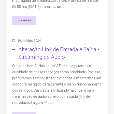
madrugada de amanhã 23/03/24, entre 03:00 hrs até
06:00 hrs (GMT-3), faremos uma ...
Loe edasi
19th Märts 2024
Alteração Link de Entrada e Saída -
Streaming de Áudio
Olá, tudo bem? Nós da JMV Technology temos a
qualidade de nossos serviços como prioridade. Por isso,
procuramos sempre trazer melhorias e mantermos um
cronograma rígido para garantir o pleno funcionamento
dos serviços. Caso esteja utilizando na origem para
transmissão de áudio ao vivo ou na saída (link de
reprodução) algum IP ou ...