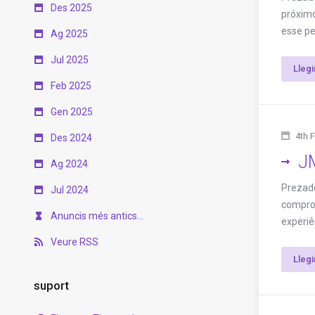
Des 2025
próximo
esse pe
Ag 2025
Jul 2025
Lleg
Feb 2025
Gen 2025
4th 
Des 2024
JM
Ag 2024
Prezado
Jul 2024
comprom
Anuncis més antics...
experiê
Veure RSS
Lleg
suport