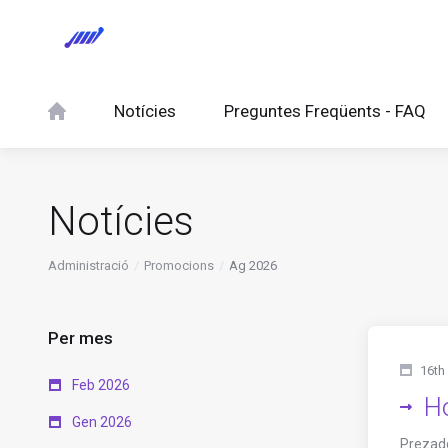
Notícies
Preguntes Freqüents - FAQ
Notícies
Administració
Promocions
Ag 2026
Per mes
16th
Feb 2026
Ho
Gen 2026
Prezado