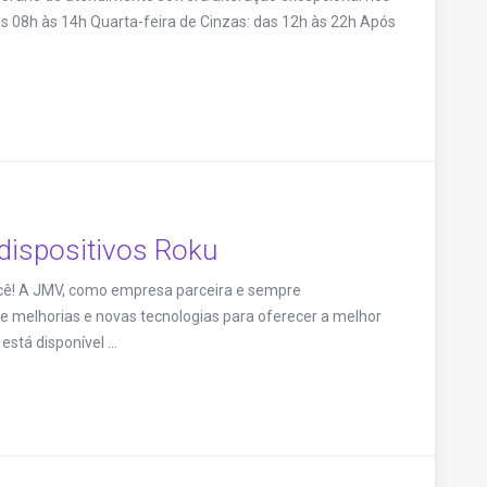
as 08h às 14h Quarta-feira de Cinzas: das 12h às 22h Após
dispositivos Roku
cê! A JMV, como empresa parceira e sempre
 melhorias e novas tecnologias para oferecer a melhor
stá disponível ...