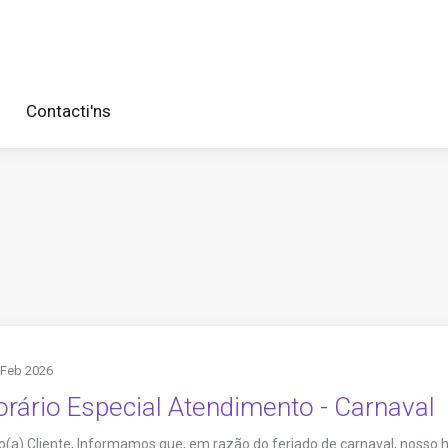
Contacti'ns
 Feb 2026
rário Especial Atendimento - Carnaval
(a) Cliente, Informamos que, em razão do feriado de carnaval, nosso 