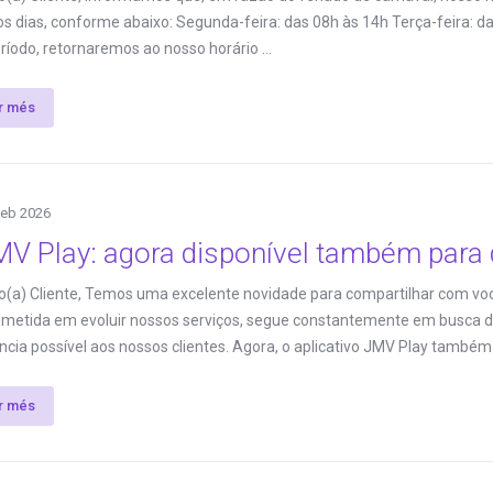
s dias, conforme abaixo: Segunda-feira: das 08h às 14h Terça-feira: d
ríodo, retornaremos ao nosso horário ...
ir més
Feb 2026
V Play: agora disponível também para 
(a) Cliente, Temos uma excelente novidade para compartilhar com vo
etida em evoluir nossos serviços, segue constantemente em busca de
ncia possível aos nossos clientes. Agora, o aplicativo JMV Play também e
ir més