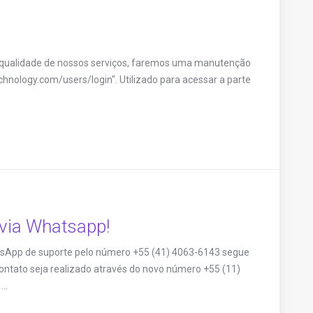
 qualidade de nossos serviços, faremos uma manutenção
echnology.com/users/login". Utilizado para acessar a parte
via Whatsapp!
sApp de suporte pelo número +55 (41) 4063-6143 segue
ontato seja realizado através do novo número +55 (11)
..