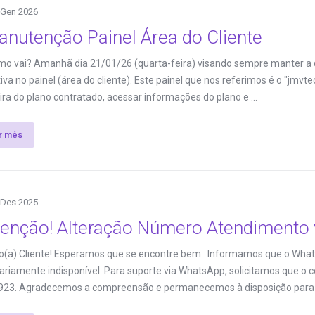
 Gen 2026
anutenção Painel Área do Cliente
mo vai? Amanhã dia 21/01/26 (quarta-feira) visando sempre manter a
iva no painel (área do cliente). Este painel que nos referimos é o "jmvt
ira do plano contratado, acessar informações do plano e ...
ir més
 Des 2025
tenção! Alteração Número Atendimento 
o(a) Cliente! Esperamos que se encontre bem. Informamos que o What
riamente indisponível. Para suporte via WhatsApp, solicitamos que o c
923. Agradecemos a compreensão e permanecemos à disposição para .