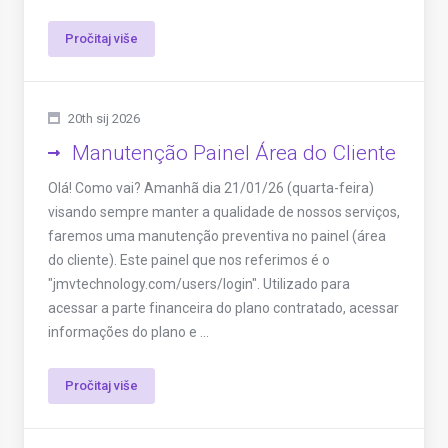
Pročitaj više
20th sij 2026
Manutenção Painel Área do Cliente
Olá! Como vai? Amanhã dia 21/01/26 (quarta-feira)
visando sempre manter a qualidade de nossos serviços,
faremos uma manutenção preventiva no painel (área
do cliente). Este painel que nos referimos é o
"jmvtechnology.com/users/login". Utilizado para
acessar a parte financeira do plano contratado, acessar
informações do plano e ...
Pročitaj više