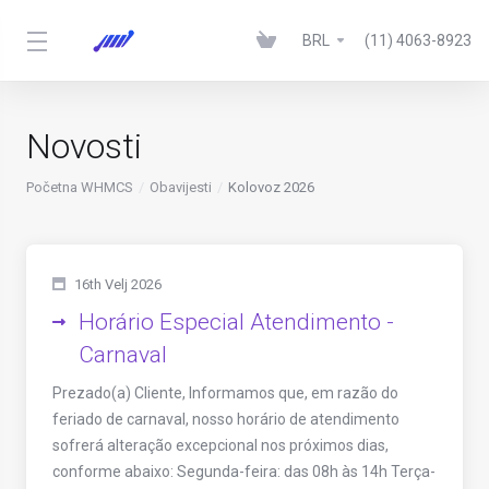
BRL
(11) 4063-8923
Novosti
Početna WHMCS
Obavijesti
Kolovoz 2026
16th Velj 2026
Horário Especial Atendimento -
Carnaval
Prezado(a) Cliente, Informamos que, em razão do
feriado de carnaval, nosso horário de atendimento
sofrerá alteração excepcional nos próximos dias,
conforme abaixo: Segunda-feira: das 08h às 14h Terça-