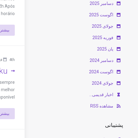
دسامبر 2025
22h Após
ário ...
اگوست 2025
جولای 2025
بیشتر
فوریه 2025
یان 2025
4th فوریه 2026
دسامبر 2024
ku
اگوست 2024
e sempre
جولای 2024
a melhor
اخبار قدیمی...
ível ...
مشاهده RSS
بیشتر
پشتیبانی