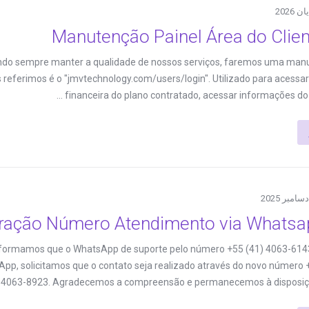
Manutenção Painel Área do Clien
sando sempre manter a qualidade de nossos serviços, faremos uma ma
os referimos é o "jmvtechnology.com/users/login". Utilizado para acessar
financeira do plano contratado, acessar informações do pla
eração Número Atendimento via Whatsap
Informamos que o WhatsApp de suporte pelo número +55 (41) 4063-614
App, solicitamos que o contato seja realizado através do novo número 
4063-8923. Agradecemos a compreensão e permanecemos à disposição 