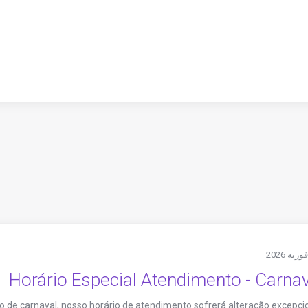
Horário Especial Atendimento - Carna
 de carnaval, nosso horário de atendimento sofrerá alteração excepci