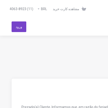
مشاهده کارت خرید
BRL
(11) 4063-8923
ورود
Prezado(a) Cliente, Informamos que, em razão do feriado