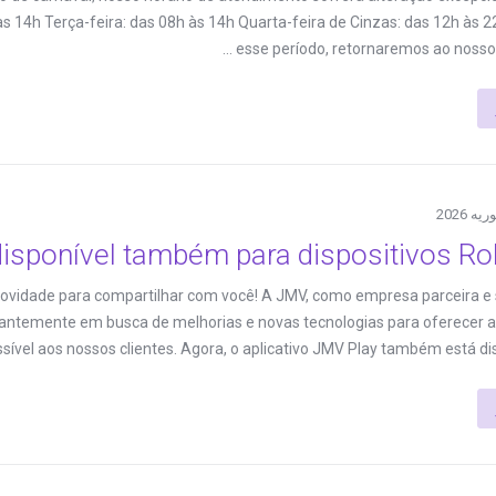
s 14h Terça-feira: das 08h às 14h Quarta-feira de Cinzas: das 12h às 
esse período, retornaremos ao nosso hor
disponível também para dispositivos Ro
novidade para compartilhar com você! A JMV, como empresa parceira 
antemente em busca de melhorias e novas tecnologias para oferecer 
sível aos nossos clientes. Agora, o aplicativo JMV Play também está dispon