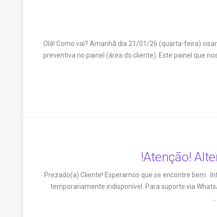
Olá! Como vai? Amanhã dia 21/01/26 (quarta-feira) vi
preventiva no painel (área do cliente). Este painel que n
Atenção! Alt
Prezado(a) Cliente! Esperamos que se encontre bem. 
temporariamente indisponível. Para suporte via Whats