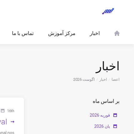
اخبار
مرکز آموزش
تماس با ما
اخبار
اعضا
اخبار
اگوست 2026
بر اساس ماه
16th فوریه 2026
فوریه 2026
val
یان 2026
onal nos