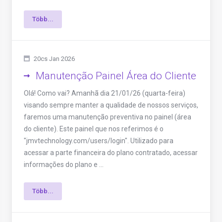
Több...
20cs Jan 2026
Manutenção Painel Área do Cliente
Olá! Como vai? Amanhã dia 21/01/26 (quarta-feira)
visando sempre manter a qualidade de nossos serviços,
faremos uma manutenção preventiva no painel (área
do cliente). Este painel que nos referimos é o
"jmvtechnology.com/users/login". Utilizado para
acessar a parte financeira do plano contratado, acessar
informações do plano e ...
Több...