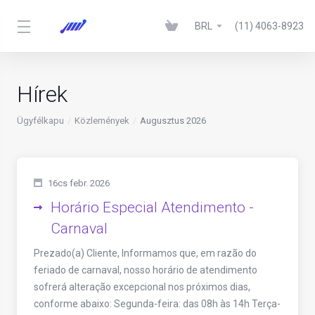
BRL
(11) 4063-8923
Hírek
Ügyfélkapu
Közlemények
Augusztus 2026
16cs febr. 2026
Horário Especial Atendimento -
Carnaval
Prezado(a) Cliente, Informamos que, em razão do
feriado de carnaval, nosso horário de atendimento
sofrerá alteração excepcional nos próximos dias,
conforme abaixo: Segunda-feira: das 08h às 14h Terça-