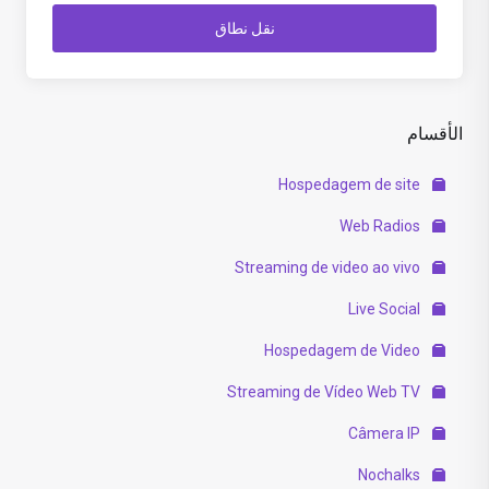
نقل نطاق
الأقسام
Hospedagem de site
Web Radios
Streaming de video ao vivo
Live Social
Hospedagem de Video
Streaming de Vídeo Web TV
Câmera IP
Nochalks