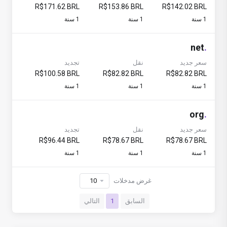
R$171.62 BRL
R$153.86 BRL
R$142.02 BRL
1 سنة
1 سنة
1 سنة
net
.
سعر جديد
نقل
تجديد
R$100.58 BRL
R$82.82 BRL
R$82.82 BRL
1 سنة
1 سنة
1 سنة
org
.
سعر جديد
نقل
تجديد
R$96.44 BRL
R$78.67 BRL
R$78.67 BRL
1 سنة
1 سنة
1 سنة
غرض مدخلات
السابق
1
التالي