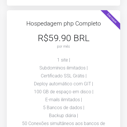
Destaque
Hospedagem php Completo
R$59.90 BRL
por mês
1 site |
Subdomínios ilimitados |
Certificado SSL Grátis |
Deploy automático com GIT |
100 GB de espaço em disco |
E-mails ilimitados |
5 Bancos de dados |
Backup diária |
50 Conexões simultâneos aos bancos de