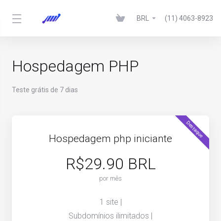
BRL
(11) 4063-8923
Hospedagem PHP
Teste grátis de 7 dias
Destaque
Hospedagem php iniciante
R$29.90 BRL
por mês
1 site |
Subdomínios ilimitados |