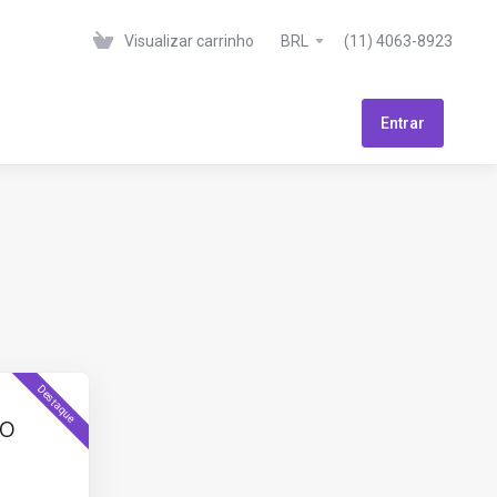
Visualizar carrinho
BRL
(11) 4063-8923
Entrar
Destaque
to