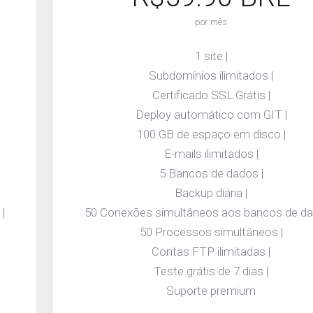
por mês
1 site |
Subdomínios ilimitados |
Certificado SSL Grátis |
Deploy automático com GIT |
100 GB de espaço em disco |
E-mails ilimitados |
5 Bancos de dados |
Backup diária |
|
50 Conexões simultâneos aos bancos de da
50 Processos simultâneos |
Contas FTP ilimitadas |
Teste grátis de 7 dias |
Suporte premium