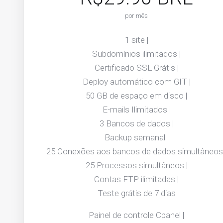
por mês
1 site |
Subdomínios ilimitados |
Certificado SSL Grátis |
Deploy automático com GIT |
50 GB de espaço em disco |
E-mails Ilimitados |
3 Bancos de dados |
Backup semanal |
25 Conexões aos bancos de dados simultâneos 
25 Processos simultâneos |
Contas FTP ilimitadas |
Teste grátis de 7 dias
Painel de controle Cpanel |