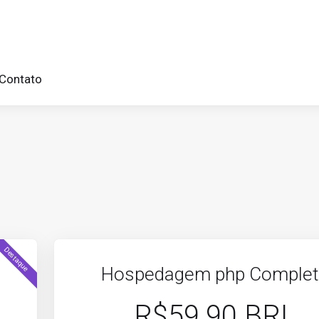
Contato
Destaque
Hospedagem php Comple
R$59.90 BRL