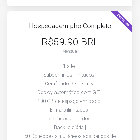
Destacado
Hospedagem php Completo
R$59.90 BRL
Mensual
1 site |
Subdomínios ilimitados |
Certificado SSL Grátis |
Deploy automático com GIT |
100 GB de espaço em disco |
E-mails ilimitados |
5 Bancos de dados |
Backup diária |
50 Conexões simultâneos aos bancos de