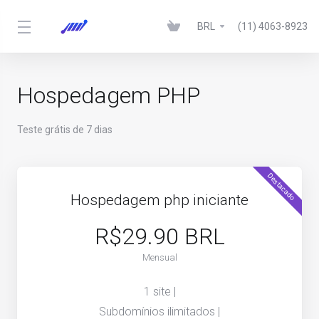
BRL
(11) 4063-8923
Hospedagem PHP
Teste grátis de 7 dias
Destacado
Hospedagem php iniciante
R$29.90 BRL
Mensual
1 site |
Subdomínios ilimitados |