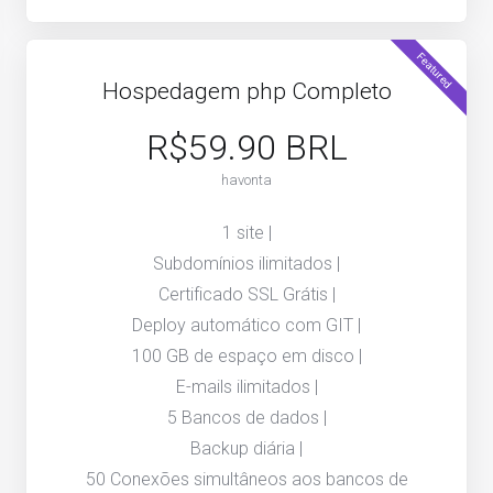
Featured
Hospedagem php Completo
R$59.90 BRL
havonta
1 site |
Subdomínios ilimitados |
Certificado SSL Grátis |
Deploy automático com GIT |
100 GB de espaço em disco |
E-mails ilimitados |
5 Bancos de dados |
Backup diária |
50 Conexões simultâneos aos bancos de