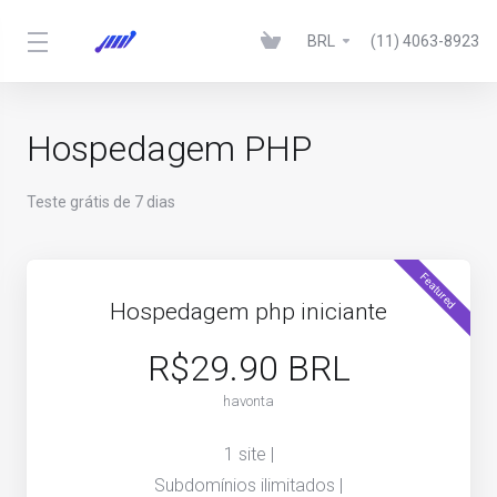
BRL
(11) 4063-8923
Hospedagem PHP
Teste grátis de 7 dias
Featured
Hospedagem php iniciante
R$29.90 BRL
havonta
1 site |
Subdomínios ilimitados |