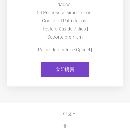
dados |
50 Processos simultâneos |
Contas FTP ilimitadas |
Teste grátis de 7 dias |
Suporte premium
Painel de controle Cpanel |
立即購買
中文