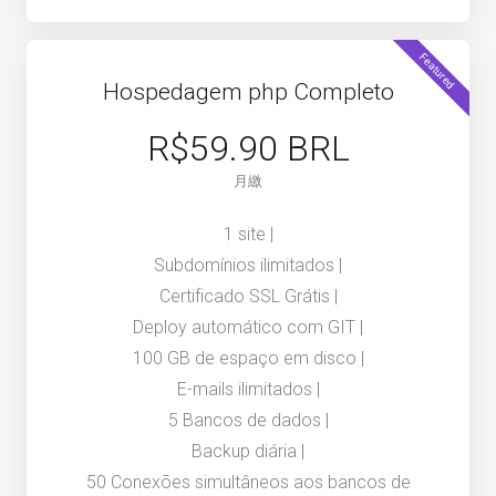
Featured
Hospedagem php Completo
R$59.90 BRL
月繳
1 site |
Subdomínios ilimitados |
Certificado SSL Grátis |
Deploy automático com GIT |
100 GB de espaço em disco |
E-mails ilimitados |
5 Bancos de dados |
Backup diária |
50 Conexões simultâneos aos bancos de