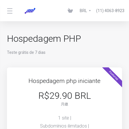
BRL
(11) 4063-8923
Hospedagem PHP
Teste grátis de 7 dias
Featured
Hospedagem php iniciante
R$29.90 BRL
月繳
1 site |
Subdomínios ilimitados |