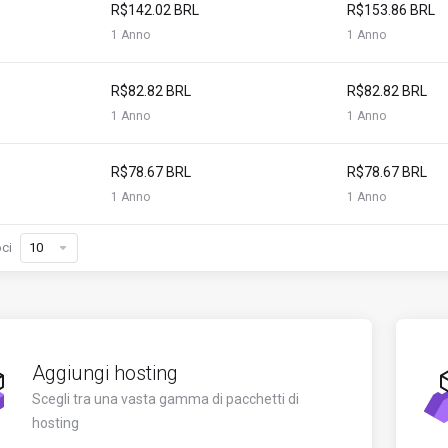
R$142.02 BRL
R$153.86 BRL
1 Anno
1 Anno
R$82.82 BRL
R$82.82 BRL
1 Anno
1 Anno
R$78.67 BRL
R$78.67 BRL
1 Anno
1 Anno
ci
Aggiungi hosting
Scegli tra una vasta gamma di pacchetti di
hosting