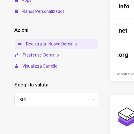
Apps
.
info
Planos Personalizados
Azioni
.
net
Registra un Nuovo Dominio
.
org
Trasferisci Dominio
Visualizza Carrello
Mostra vo
Scegli la valuta