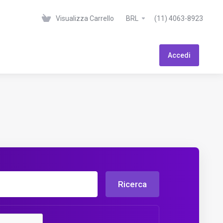
Visualizza Carrello
BRL
(11) 4063-8923
Accedi
Ricerca