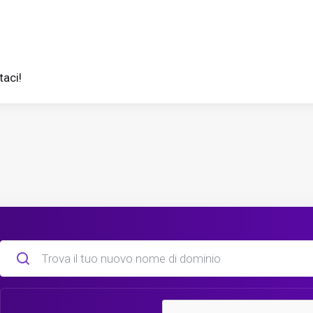
taci!