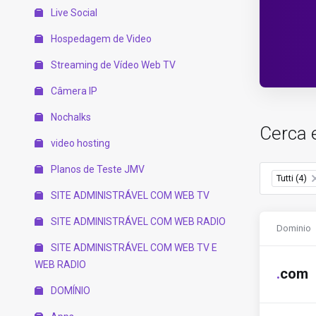
Live Social
Hospedagem de Video
Streaming de Vídeo Web TV
Câmera IP
Nochalks
Cerca 
video hosting
Planos de Teste JMV
Tutti (4)
×
SITE ADMINISTRÁVEL COM WEB TV
SITE ADMINISTRÁVEL COM WEB RADIO
Dominio
SITE ADMINISTRÁVEL COM WEB TV E
WEB RADIO
.
com
DOMÍNIO