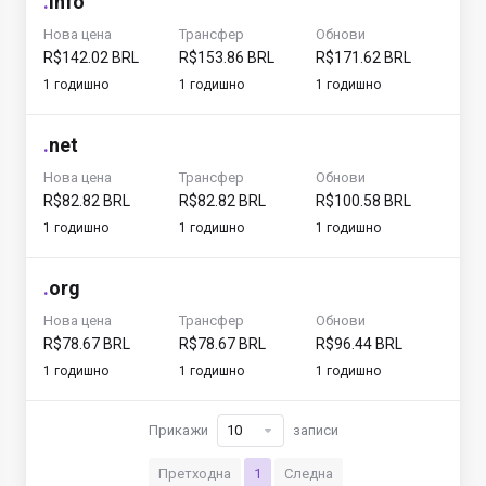
.
info
Нова цена
Трансфер
Обнови
R$142.02 BRL
R$153.86 BRL
R$171.62 BRL
1 годишно
1 годишно
1 годишно
.
net
Нова цена
Трансфер
Обнови
R$82.82 BRL
R$82.82 BRL
R$100.58 BRL
1 годишно
1 годишно
1 годишно
.
org
Нова цена
Трансфер
Обнови
R$78.67 BRL
R$78.67 BRL
R$96.44 BRL
1 годишно
1 годишно
1 годишно
Прикажи
записи
Претходна
1
Следна