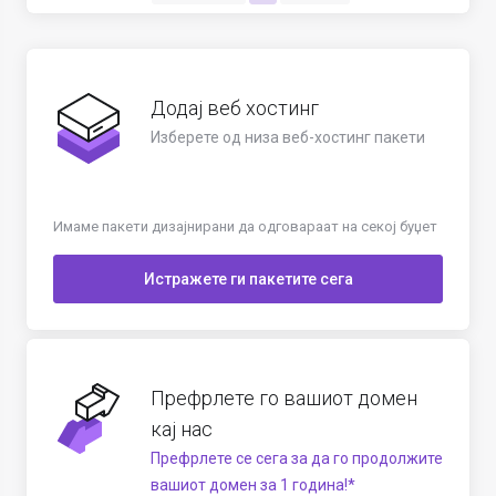
Додај веб хостинг
Изберете од низа веб-хостинг пакети
Имаме пакети дизајнирани да одговараат на секој буџет
Истражете ги пакетите сега
Префрлете го вашиот домен
кај нас
Префрлете се сега за да го продолжите
вашиот домен за 1 година!*