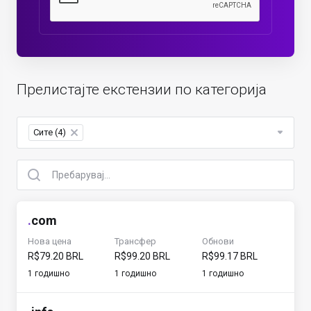
Прелистајте екстензии по категорија
Сите (4)
×
.
com
Нова цена
Трансфер
Обнови
R$79.20 BRL
R$99.20 BRL
R$99.17 BRL
1 годишно
1 годишно
1 годишно